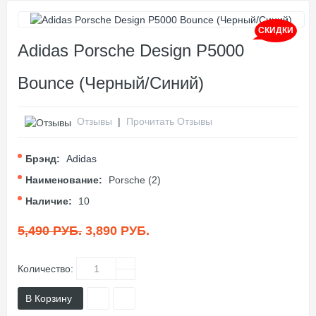
СКИДКИ
Adidas Porsche Design P5000
Bounce (Черный/Синий)
Отзывы
|
Прочитать Отзывы
Брэнд:
Adidas
Наименование:
Porsche (2)
Наличие:
10
5,490 РУБ.
3,890 РУБ.
Количество:
В Корзину