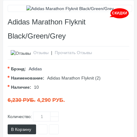
СКИДКИ
Adidas Marathon Flyknit
Black/Green/Grey
Отзывы
|
Прочитать Отзывы
Брэнд:
Adidas
Наименование:
Adidas Marathon Flyknit (2)
Наличие:
10
6,230 РУБ.
4,290 РУБ.
Количество:
В Корзину