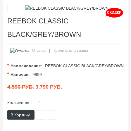
СКИДКИ
REEBOK CLASSIC
BLACK/GREY/BROWN
Отзывы
|
Прочитать Отзывы
Наименование:
REEBOK CLASSIC BLACK/GREY/BROWN
Наличие:
9999
4,590 РУБ.
3,790 РУБ.
Количество:
В Корзину