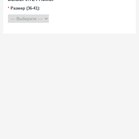
*
Размер (36-41):