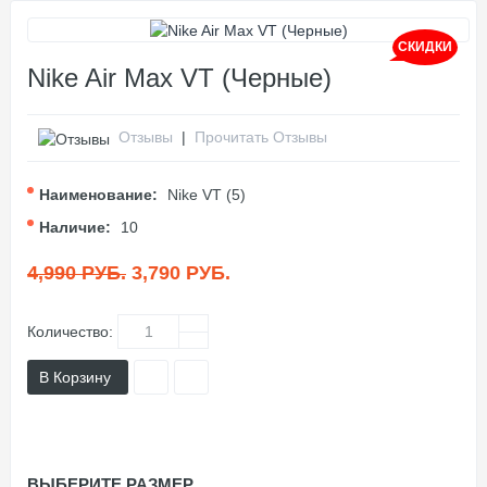
СКИДКИ
Nike Air Max VT (Черные)
Отзывы
|
Прочитать Отзывы
Наименование:
Nike VT (5)
Наличие:
10
4,990 РУБ.
3,790 РУБ.
Количество:
В Корзину
ВЫБЕРИТЕ РАЗМЕР