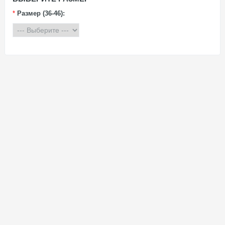
*
Размер (36-46):