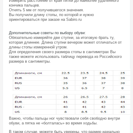
Измерить расстояние от края пятки до наиболее удаленного
кончика пальцев.
Отнять 5 мм от получившегося значения.
Вы получили длину стопы, по которой и нужно
ориентироваться при заказе на Sabiro.ru
Дополнительные советы по выбору обуви
:
Обязательно измеряйте две ступни, за итоговую брать ту,
которая длиннее. Длина ступни вечером может отличаться от
длины стопы измеренной утром.
Для определения своего размера стопы в сантиметрах Вы
также можете использовать таблицу перевода из Российского
размера в сантиметры.
Важно, чтобы пальцы ног чувствовали себя свободно внутри
обуви, а пятка не «болталась» во время ходьбы.
В таком случае, можете быть уверены, что размер идеально