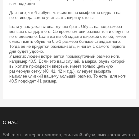
вам подходит.
Для того, чтобы обувь максимально комфортно сидела на
ноге, иногда важно учитывать ширину стопы.
Если у вас узкая стопа, лучше брать Обувь на полразмера
меньше стандартного. Со временем они разносятся и сядут по
ноге идеально. Если же вы обладаете широкой стопой, имеет
смысл взять обувь на 0,5-1 размера больше стандартного.
Тогда ее не придется разнашивать, и ногам с самого первого
дня будет удобно.
У многих людей встречается промежуточный размер ноги,
например 40,5. Если это ваш случай, а марка, обувь которой
вы хотите приобрести впервые, имеет только цельную
размерную сетку (40, 41, 42 и т.д.), следует выбирать
наиболее близкий вашему больший размер. То есть, для ноги
40,5 подойдет 41 размер.
О НАС
Sabiro.ru - интернет магазин, стильной обуви, высокого качества