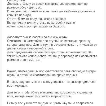
Достать стельку из своей максимально подходящей по
размеру обуви для Вас.
Измерить расстояние от края пятки до наиболее удаленного
кончика пальцев.
Отнять 5 мм от получившегося значения.
Вы получили длину стопы, по которой и нужно
ориентироваться при заказе на Sabiro.ru
Дополнительные советы по выбору обуви
:
Обязательно измеряйте две ступни, за итоговую брать ту,
которая длиннее. Длина ступни вечером может отличаться от
длины стопы измеренной утром.
Для определения своего размера стопы в сантиметрах Вы
также можете использовать таблицу перевода из Российского
размера в сантиметры.
Важно, чтобы пальцы ног чувствовали себя свободно внутри
обуви, а пятка не «болталась» во время ходьбы.
В таком случае, можете быть уверены, что размер идеально
вам подходит.
Для того, чтобы обувь максимально комфортно сидела на
ноге, иногда важно учитывать ширину стопы.
Если у вас узкая стопа, лучше брать Обувь на полразмера