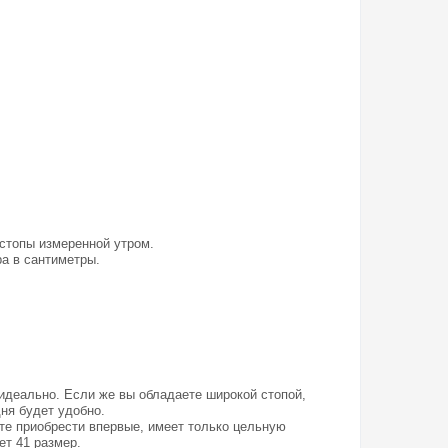
 стопы измеренной утром.
а в сантиметры.
 идеально. Если же вы обладаете широкой стопой,
дня будет удобно.
ите приобрести впервые, имеет только цельную
ет 41 размер.