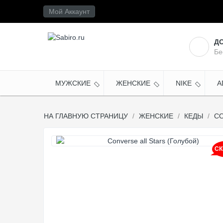
Мой Аккаунт
Д
Бе
МУЖСКИЕ
ЖЕНСКИЕ
NIKE
A
НА ГЛАВНУЮ СТРАНИЦУ
ЖЕНСКИЕ
КЕДЫ
CO
СК