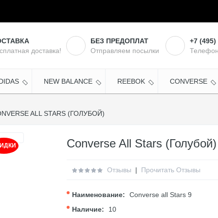
ОСТАВКА
БЕЗ ПРЕДОПЛАТ
+7 (495)
сплатная доставка!
Отправляем посылки
Телефон
DIDAS
NEW BALANCE
REEBOK
CONVERSE
NVERSE ALL STARS (ГОЛУБОЙ)
Converse All Stars (Голубой)
ИДКИ
Отзывы
|
Прочитать Отзывы
Наименование:
Converse all Stars 9
Наличие:
10