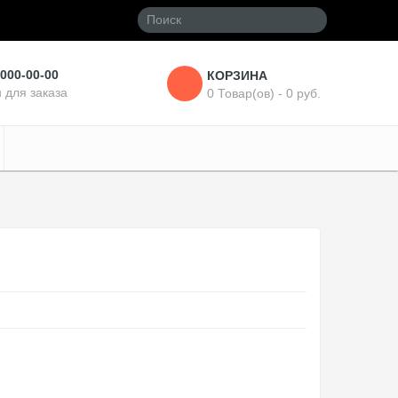
 000-00-00
КОРЗИНА
 для заказа
0 Товар(ов) - 0 руб.