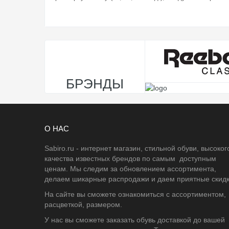
БРЭНДЫ
О НАС
Sabiro.ru - интернет магазин, стильной обуви, высоког
качества известных брендов по самым доступным
ценам. Мы следим за обновлением ассортимента,
делаем шикарные распродажи и даем приятные скидк
На сайте вы сможете ознакомиться с ассортиментом,
расцветкой, размером.
У нас вы сможете заказать обувь доставкой до вашей