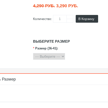
4,290 РУБ.
3,290 РУБ.
Количество:
В Корзину
ВЫБЕРИТЕ РАЗМЕР
*
Размер (36-41):
ь Размер