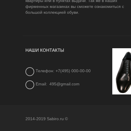
квартиры или в пунктах выдачи. Так же в наших
фирменных магазинах вы сможете ознакомиться с
большой коллекцией обуви.
НАШИ КОНТАКТЫ
Телефон: +7(495) 000-00-00
Email:
495@gmail.com
2014-2019 Sabiro.ru ©