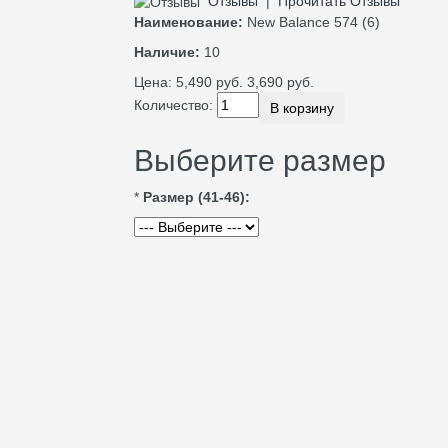
Отзывы
|
Прочитать Отзывы
Наименование:
New Balance 574 (6)
Наличие:
10
Цена:
5,490 руб.
3,690 руб.
Количество:
В корзину
Выберите размер
*
Размер (41-46):