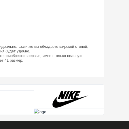
 идеально. Если же вы обладаете широкой стопой,
дня будет удобно.
ите приобрести впервые, имеет только цельную
ет 41 размер.