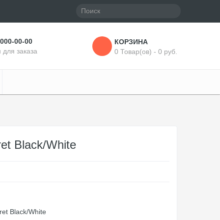
 000-00-00
КОРЗИНА
 для заказа
0 Товар(ов) - 0 руб.
et Black/White
et Black/White