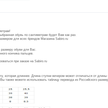
метрам!
выбранная обувь по сантиметрам будет Вам как раз.
размером для всех брендов Магазина
Sabiro.ru
 размеру обуви для Вас.
нного кончика пальцев.
оваться при заказе на Sabiro.ru
 ту, которая длиннее. Длина ступни вечером может отличаться от длины
 Вы также можете использовать таблицу перевода из Российского размер