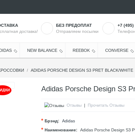
ОСТАВКА
БЕЗ ПРЕДОПЛАТ
+7 (495)
сплатная доставка!
Отправляем посылки
Телефон
DIDAS
NEW BALANCE
REEBOK
CONVERSE
КРОССОВКИ
ADIDAS PORSCHE DESIGN S3 PRET BLACK/WHITE
Adidas Porsche Design S3 Pr
ИДКИ
Отзывы
|
Прочитать Отзывы
Брэнд:
Adidas
Наименование:
Adidas Porsche Design S3 Pr