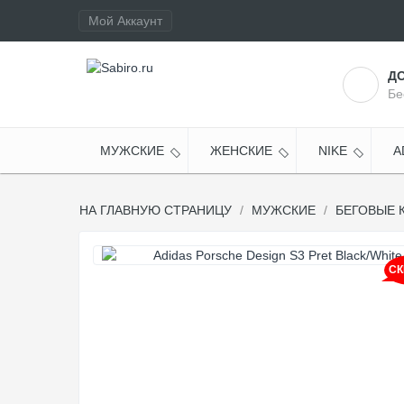
Мой Аккаунт
Д
Бе
МУЖСКИЕ
ЖЕНСКИЕ
NIKE
A
НА ГЛАВНУЮ СТРАНИЦУ
МУЖСКИЕ
БЕГОВЫЕ 
СК