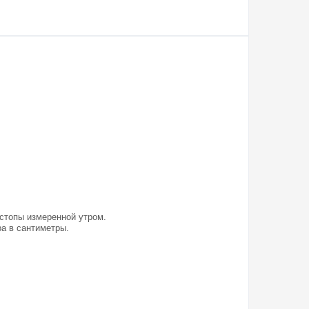
 стопы измеренной утром.
а в сантиметры.