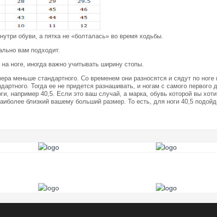
нутри обуви, а пятка не «болталась» во время ходьбы.
ально вам подходит.
на ноге, иногда важно учитывать ширину стопы.
мера меньше стандартного. Со временем они разносятся и сядут по ноге
дартного. Тогда ее не придется разнашивать, и ногам с самого первого 
и, например 40,5. Если это ваш случай, а марка, обувь которой вы хот
 наиболее близкий вашему больший размер. То есть, для ноги 40,5 подойд