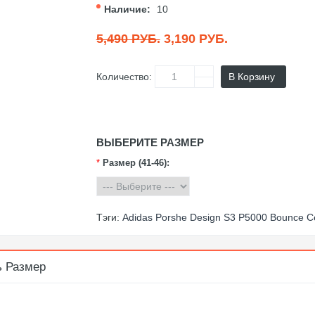
Наличие:
10
5,490 РУБ.
3,190 РУБ.
Количество:
В Корзину
ВЫБЕРИТЕ РАЗМЕР
*
Размер (41-46):
Тэги:
Adidas Porshe Design S3 P5000 Bounce 
ь Размер