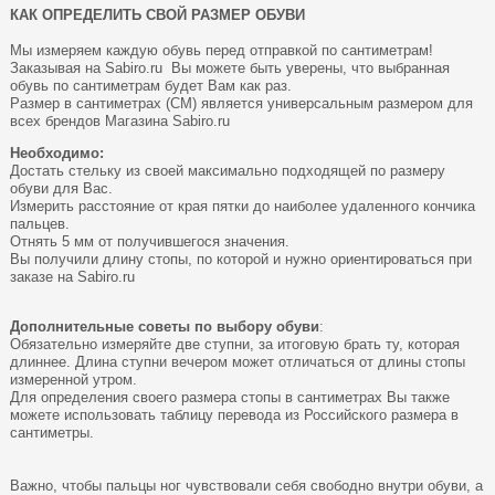
КАК ОПРЕДЕЛИТЬ СВОЙ РАЗМЕР ОБУВИ
Мы измеряем каждую обувь перед отправкой по сантиметрам!
Заказывая на Sabiro.ru Вы можете быть уверены, что выбранная
обувь по сантиметрам будет Вам как раз.
Размер в сантиметрах (СМ) является универсальным размером для
всех брендов Магазина
Sabiro.ru
Необходимо:
Достать стельку из своей максимально подходящей по размеру
обуви для Вас.
Измерить расстояние от края пятки до наиболее удаленного кончика
пальцев.
Отнять 5 мм от получившегося значения.
Вы получили длину стопы, по которой и нужно ориентироваться при
заказе на Sabiro.ru
Дополнительные советы по выбору обуви
:
Обязательно измеряйте две ступни, за итоговую брать ту, которая
длиннее. Длина ступни вечером может отличаться от длины стопы
измеренной утром.
Для определения своего размера стопы в сантиметрах Вы также
можете использовать таблицу перевода из Российского размера в
сантиметры.
Важно, чтобы пальцы ног чувствовали себя свободно внутри обуви, а