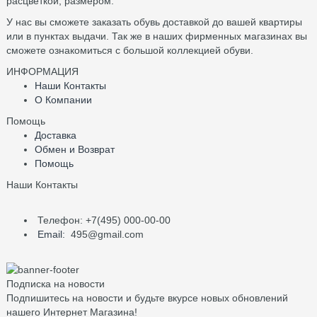
расцветкой, размером.
У нас вы сможете заказать обувь доставкой до вашей квартиры
или в пунктах выдачи. Так же в наших фирменных магазинах вы
сможете ознакомиться с большой коллекцией обуви.
ИНФОРМАЦИЯ
Наши Контакты
О Компании
Помощь
Доставка
Обмен и Возврат
Помощь
Наши Контакты
Телефон: +7(495) 000-00-00
Email:
495@gmail.com
Подписка на новости
Подпишитесь на новости и будьте вкурсе новых обновлений
нашего Интернет Магазина!