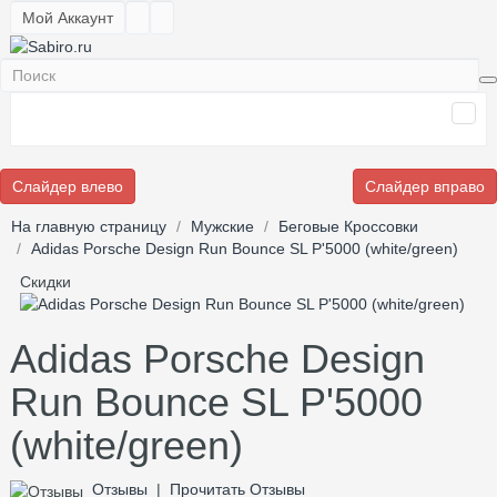
Мой Аккаунт
Слайдер влево
Слайдер вправо
На главную страницу
Мужские
Беговые Кроссовки
Adidas Porsche Design Run Bounce SL P'5000 (white/green)
Скидки
Adidas Porsche Design
Run Bounce SL P'5000
(white/green)
Отзывы
|
Прочитать Отзывы