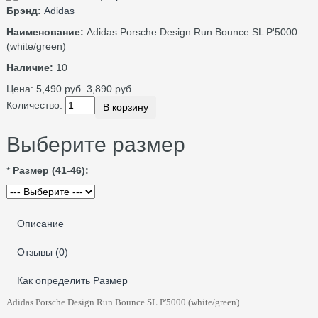
Брэнд:
Adidas
Наименование:
Adidas Porsche Design Run Bounce SL P'5000
(white/green)
Наличие:
10
Цена:
5,490 руб.
3,890 руб.
Количество:
В корзину
Выберите размер
*
Размер (41-46):
Описание
Отзывы (0)
Как определить Размер
Adidas Porsche Design Run Bounce SL P'5000 (white/green)