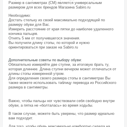
Размер в сантиметрах (СМ) является универсальным
размером для всех брендов Магазина
Sabiro.ru
Необходимо:
Достать стельку из своей максимально подходящей по
размеру обуви для Вас.
Измерить расстояние от края пятки до наиболее удаленного
кончика пальцев.
Отнять 5 мм от получившегося значения.
Вы получили длину стопы, по которой и нужно
ориентироваться при заказе на Sabiro.ru
Дополнительные советы по выбору обуви
:
Обязательно измеряйте две ступни, за итоговую брать ту,
которая длиннее. Длина ступни вечером может отличаться от
длины стопы измеренной утром.
Для определения своего размера стопы в сантиметрах Вы
также можете использовать таблицу перевода из Российского
размера в сантиметры.
Важно, чтобы пальцы ног чувствовали себя свободно внутри
обуви, а пятка не «болталась» во время ходьбы.
В таком случае, можете быть уверены, что размер идеально
вам подходит.
Для того, чтобы обувь максимально комфортно сидела на