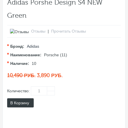
Adidas Porshe Design S4 NEW
Green
Отзывы
|
Прочитать Отзывы
Брэнд:
Adidas
Наименование:
Porsche (11)
Наличие:
10
10,490 РУБ.
3,890 РУБ.
Количество:
В Корзину