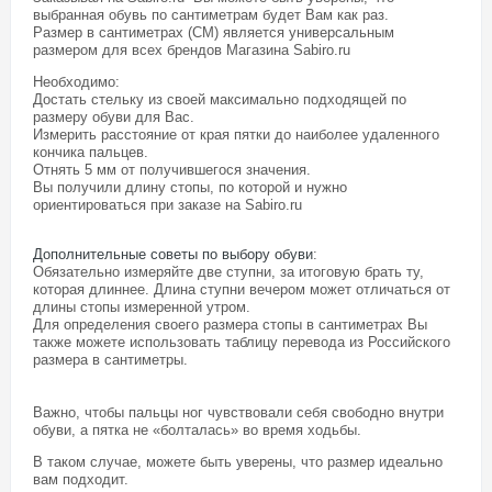
выбранная обувь по сантиметрам будет Вам как раз.
Размер в сантиметрах (СМ) является универсальным
размером для всех брендов Магазина
Sabiro.ru
Необходимо:
Достать стельку из своей максимально подходящей по
размеру обуви для Вас.
Измерить расстояние от края пятки до наиболее удаленного
кончика пальцев.
Отнять 5 мм от получившегося значения.
Вы получили длину стопы, по которой и нужно
ориентироваться при заказе на Sabiro.ru
Дополнительные советы по выбору обуви
:
Обязательно измеряйте две ступни, за итоговую брать ту,
которая длиннее. Длина ступни вечером может отличаться от
длины стопы измеренной утром.
Для определения своего размера стопы в сантиметрах Вы
также можете использовать таблицу перевода из Российского
размера в сантиметры.
Важно, чтобы пальцы ног чувствовали себя свободно внутри
обуви, а пятка не «болталась» во время ходьбы.
В таком случае, можете быть уверены, что размер идеально
вам подходит.