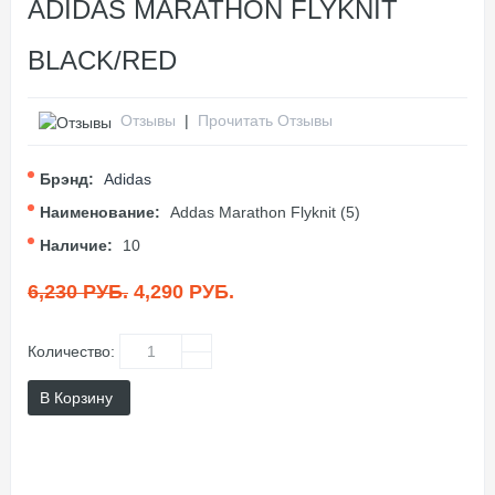
ADIDAS MARATHON FLYKNIT
BLACK/RED
Отзывы
|
Прочитать Отзывы
Брэнд:
Adidas
Наименование:
Addas Marathon Flyknit (5)
Наличие:
10
6,230 РУБ.
4,290 РУБ.
Количество:
В Корзину