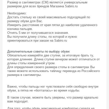
Размер в сантиметрах (СМ) является универсальным
размером для всех брендов Магазина
Sabiro.ru
Необходимо:
Достать стельку из своей максимально подходящей по
размеру обуви для Вас.
Измерить расстояние от края пятки до наиболее удаленного
кончика пальцев.
Отнять 5 мм от получившегося значения.
Вы получили длину стопы, по которой и нужно
ориентироваться при заказе на Sabiro.ru
Дополнительные советы по выбору обуви
:
Обязательно измеряйте две ступни, за итоговую брать ту,
которая длиннее. Длина ступни вечером может отличаться от
длины стопы измеренной утром.
Для определения своего размера стопы в сантиметрах Вы
также можете использовать таблицу перевода из Российского
размера в сантиметры.
Важно, чтобы пальцы ног чувствовали себя свободно внутри
обуви, а пятка не «болталась» во время ходьбы.
В таком случае, можете быть уверены, что размер идеально
вам подходит.
Для того, чтобы обувь максимально комфортно сидела на