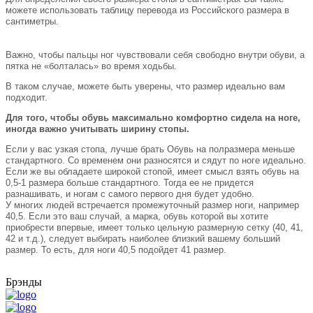
можете использовать таблицу перевода из Российского размера в
сантиметры.
Важно, чтобы пальцы ног чувствовали себя свободно внутри обуви, а
пятка не «болталась» во время ходьбы.
В таком случае, можете быть уверены, что размер идеально вам
подходит.
Для того, чтобы обувь максимально комфортно сидела на ноге,
иногда важно учитывать ширину стопы.
Если у вас узкая стопа, лучше брать Обувь на полразмера меньше
стандартного. Со временем они разносятся и сядут по ноге идеально.
Если же вы обладаете широкой стопой, имеет смысл взять обувь на
0,5-1 размера больше стандартного. Тогда ее не придется
разнашивать, и ногам с самого первого дня будет удобно.
У многих людей встречается промежуточный размер ноги, например
40,5. Если это ваш случай, а марка, обувь которой вы хотите
приобрести впервые, имеет только цельную размерную сетку (40, 41,
42 и т.д.), следует выбирать наиболее близкий вашему больший
размер. То есть, для ноги 40,5 подойдет 41 размер.
Брэнды