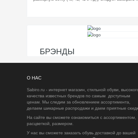
БРЭНДЫ
О НАС
Sabiro.ru - интернет магазин, стильной обуви, высоког
качества известных брендов по самым доступным
ценам. Мы следим за обновлением ассортимента,
делаем шикарные распродажи и даем приятные скидк
На сайте вы сможете ознакомиться с ассортиментом,
расцветкой, размером.
У нас вы сможете заказать обувь доставкой до вашей