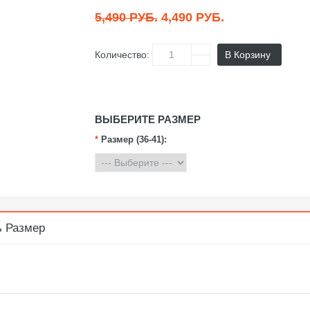
5,490 РУБ.
4,490 РУБ.
Количество:
В Корзину
ВЫБЕРИТЕ РАЗМЕР
*
Размер (36-41):
ь Размер