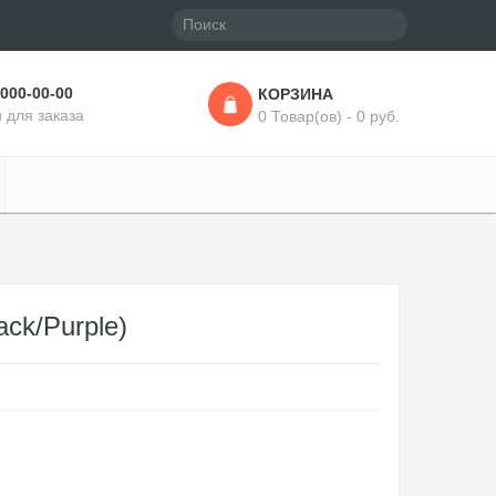
 000-00-00
КОРЗИНА
 для заказа
0 Товар(ов) - 0 руб.
ack/Purple)