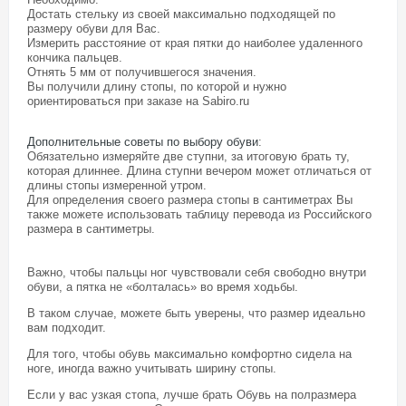
Достать стельку из своей максимально подходящей по
размеру обуви для Вас.
Измерить расстояние от края пятки до наиболее удаленного
кончика пальцев.
Отнять 5 мм от получившегося значения.
Вы получили длину стопы, по которой и нужно
ориентироваться при заказе на Sabiro.ru
Дополнительные советы по выбору обуви
:
Обязательно измеряйте две ступни, за итоговую брать ту,
которая длиннее. Длина ступни вечером может отличаться от
длины стопы измеренной утром.
Для определения своего размера стопы в сантиметрах Вы
также можете использовать таблицу перевода из Российского
размера в сантиметры.
Важно, чтобы пальцы ног чувствовали себя свободно внутри
обуви, а пятка не «болталась» во время ходьбы.
В таком случае, можете быть уверены, что размер идеально
вам подходит.
Для того, чтобы обувь максимально комфортно сидела на
ноге, иногда важно учитывать ширину стопы.
Если у вас узкая стопа, лучше брать Обувь на полразмера