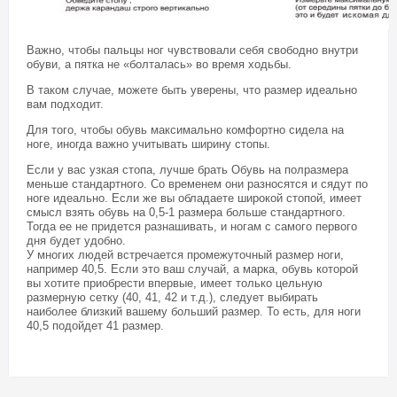
Важно, чтобы пальцы ног чувствовали себя свободно внутри
обуви, а пятка не «болталась» во время ходьбы.
В таком случае, можете быть уверены, что размер идеально
вам подходит.
Для того, чтобы обувь максимально комфортно сидела на
ноге, иногда важно учитывать ширину стопы.
Если у вас узкая стопа, лучше брать Обувь на полразмера
меньше стандартного. Со временем они разносятся и сядут по
ноге идеально. Если же вы обладаете широкой стопой, имеет
смысл взять обувь на 0,5-1 размера больше стандартного.
Тогда ее не придется разнашивать, и ногам с самого первого
дня будет удобно.
У многих людей встречается промежуточный размер ноги,
например 40,5. Если это ваш случай, а марка, обувь которой
вы хотите приобрести впервые, имеет только цельную
размерную сетку (40, 41, 42 и т.д.), следует выбирать
наиболее близкий вашему больший размер. То есть, для ноги
40,5 подойдет 41 размер.