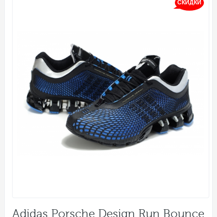
СКИДКИ
Adidas Porsche Design Run Bounce