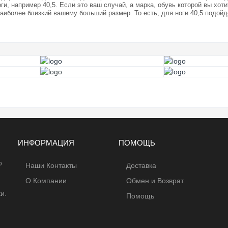
и, например 40,5. Если это ваш случай, а марка, обувь которой вы хот
 наиболее близкий вашему больший размер. То есть, для ноги 40,5 подойд
ИНФОРМАЦИЯ
ПОМОЩЬ
о
Наши Контакты
Доставка
О Компании
Обмен и Возврат
и.
Помощь