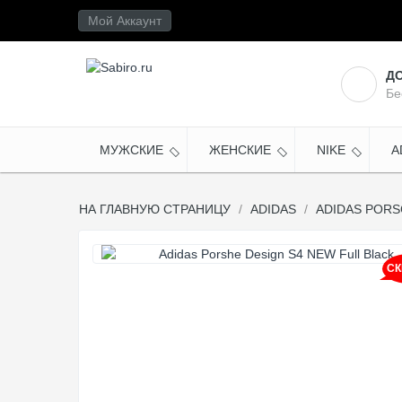
Мой Аккаунт
Д
Бе
МУЖСКИЕ
ЖЕНСКИЕ
NIKE
A
НА ГЛАВНУЮ СТРАНИЦУ
ADIDAS
ADIDAS PORS
СК