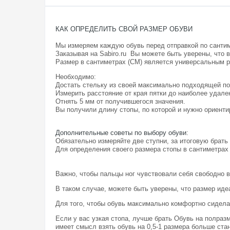
КАК ОПРЕДЕЛИТЬ СВОЙ РАЗМЕР ОБУВИ
Мы измеряем каждую обувь перед отправкой по санти
Заказывая на Sabiro.ru Вы можете быть уверены, что 
Размер в сантиметрах (СМ) является универсальным 
Необходимо:
Достать стельку из своей максимально подходящей по
Измерить расстояние от края пятки до наиболее удале
Отнять 5 мм от получившегося значения.
Вы получили длину стопы, по которой и нужно ориентир
Дополнительные советы по выбору обуви
:
Обязательно измеряйте две ступни, за итоговую брать
Для определения своего размера стопы в сантиметрах
Важно, чтобы пальцы ног чувствовали себя свободно в
В таком случае, можете быть уверены, что размер иде
Для того, чтобы обувь максимально комфортно сидела 
Если у вас узкая стопа, лучше брать Обувь на полраз
имеет смысл взять обувь на 0,5-1 размера больше стан