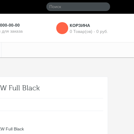
 000-00-00
КОРЗИНА
 для заказа
0 Товар(ов) - 0 руб.
W Full Black
W Full Black