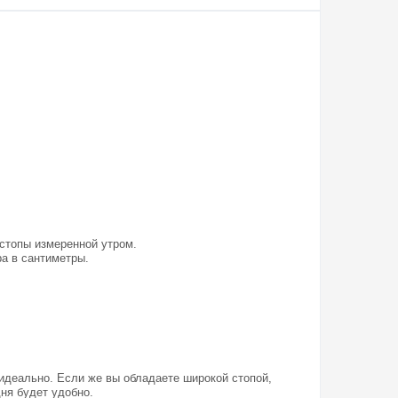
 стопы измеренной утром.
а в сантиметры.
 идеально. Если же вы обладаете широкой стопой,
дня будет удобно.