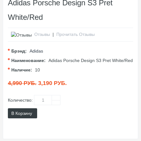
Adidas Porsche Design S3 Pret
White/Red
Отзывы
|
Прочитать Отзывы
Брэнд:
Adidas
Наименование:
Adidas Porsche Design S3 Pret White/Red
Наличие:
10
4,990 РУБ.
3,190 РУБ.
Количество:
В Корзину